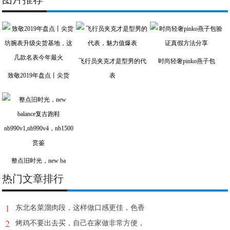
飞行员夹克才是型男的代
时尚轻奢pinko燕子包
致敬2019年盘点丨尖货
表
整点旧时光，new ba
热门文章排行
1
东北名菜溜肉段，这样做口感更佳，色香
2
烤鸡不要出去买，自己在家做非常方便，