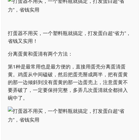
打蛋器不用买，一个塑料瓶就搞定，打发蛋白超“省力”，
省钱又实用！
分离蛋黄和蛋清有两个方法：
第1种是最常用也是最方便的，直接用蛋壳分离蛋清蛋
黄。鸡蛋从中间磕破，然后把蛋壳掰成两半，把有蛋黄
的那一边倾斜到没有蛋黄的那一边蛋壳上，注意蛋黄不
要弄破了，一定要保持完整，多弄几次蛋清就全都掉入
碗中了。