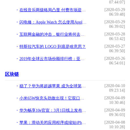
07:44:07]
[2020-03-29
在线音乐两级格局凸显 付费市场迎积极信号
06:59:48]
[2020-03-29
闪电修：Apple Watch 怎么使用Apple Pay？
06:39:02]
[2020-03-28
互联网金融的冲击，银行业将何去何从——来自银行人的自白
06:53:42]
[2020-03-27
特斯拉汽车的 LOGO 到底是啥意思？
06:39:50]
[2020-03-26
2019年全球云市场份额排行榜：亚马逊第一，阿里云第四
06:54:01]
区块链
[2020-04-10
稳了？华为将超越苹果 成为全球第二大智能手机制造商
09:23:14]
[2020-04-09
小米65W快充头劲敌出现！它双口支持PD快充，65W仅百元
10:30:46]
[2020-04-09
华为畅享10e官宣：3月1日线上发布 主打强劲续航
09:36:03]
[2020-04-08
苹果：滑动关闭应用程序或缩短iPhone电池寿命
10:10:28]