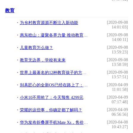
教育
[2020-09-08
为乡村教育源源不断注入新动能
14:01:03]
[2020-09-08
惠东稔山：凝聚各界力量 推动教育高质量发展
14:00:11]
[2020-09-08
儿童教育怎么做？
13:59:23]
[2020-09-08
教育无边界，学校有未来
13:58:59]
[2020-09-08
世界上最著名的12种教育孩子的方法，非常值得借鉴
13:57:51]
[2020-04-09
别具匠心的全新OS已经在路上了：小米下半年发布MIUI 11
11:01:58]
[2020-04-09
小米10不用抢了：今天预售 4299元
07:17:48]
[2020-04-09
荣耀的这些事，你确定都了解吗？
06:56:56]
[2020-04-08
华为发布折叠屏手机Mate Xs，售价2499欧元
10:43:27]