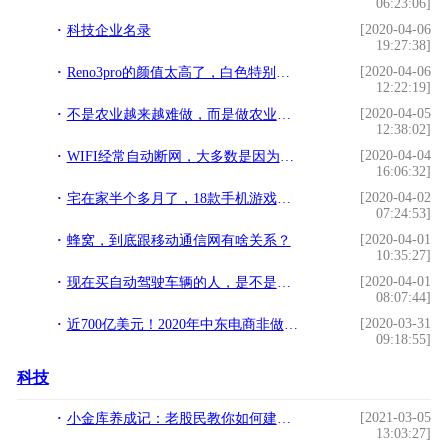
06:23:06]
[2020-04-06
科技企业名录
19:27:38]
[2020-04-06
Reno3pro的颜值太高了，白色特别漂亮，手感非常不错，性能也给力
12:22:19]
[2020-04-05
不是农业越来越难做，而是做农业的逻辑彻底变了
12:38:02]
[2020-04-04
WIFI经常自动断网，大多数是因为此原因
16:06:32]
[2020-04-02
宅在家半个多月了，18款手机游戏让人轻松一下​
07:24:53]
[2020-04-01
蜂窝，到底跟移动通信网有啥关系？
10:35:27]
[2020-04-01
现在买自动驾驶车辆的人，是不是傻子？
08:07:44]
[2020-03-31
近700亿美元！2020年中东电商非做不可的六大理由
09:18:55]
科技
[2021-03-05
小金库养成记：老股民教你如何建立自选股票池，实现每天1%的梦想!
13:03:27]