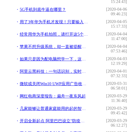
15:24:43]
[2020-04-06
5G手机到底牛逼在哪里？
09:46:23]
[2020-04-05
用了3年华为手机才发现！只要输入这串代码，手机WiFi信号更稳定
15:17:33]
[2020-04-04
经常用华为手机拍照，请打开这5个功能，效果堪比单反
11:47:00]
[2020-04-04
苹果不想升级系统，却一直被提醒升级？三步轻松搞定
07:53:46]
[2020-04-03
如果只是因为配电脑想学一下，这个其实很简单
12:19:29]
[2020-04-01
阿里云黑科技：一句话识别，实时将语音转文字，你应该见识过
07:32:33]
[2020-03-31
微软或关闭Win10 UWP应用广告收益平台
06:58:01]
[2020-03-29
网红电商深度报告：扁舟一夜东风起
11:36:40]
[2020-03-29
几家能够让普通家庭能用的起的智能家居，几十块到几百块解决问题
09:45:42]
[2020-03-29
开启全新起点 阿里巴巴设立“防疫直采全球寻源平台”
06:12:27]