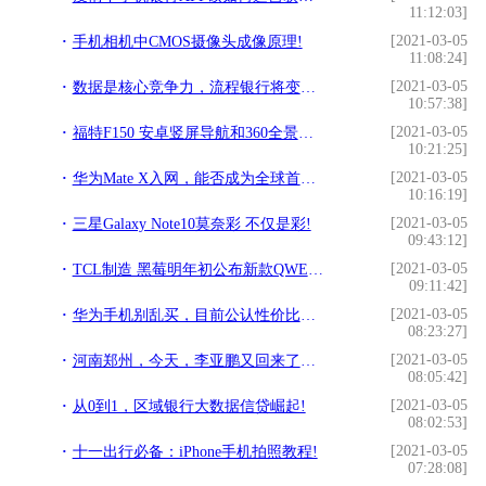
11:12:03]
[2021-03-05
手机相机中CMOS摄像头成像原理!
11:08:24]
[2021-03-05
数据是核心竞争力，流程银行将变为数据银行!
10:57:38]
[2021-03-05
福特F150 安卓竖屏导航和360全景行车记录仪!
10:21:25]
[2021-03-05
华为Mate X入网，能否成为全球首款大量供应的折叠手机？!
10:16:19]
[2021-03-05
三星Galaxy Note10莫奈彩 不仅是彩!
09:43:12]
[2021-03-05
TCL制造 黑莓明年初公布新款QWERTY键盘手机!
09:11:42]
[2021-03-05
华为手机别乱买，目前公认性价比最高的旗舰机，网友：选它准没错!
08:23:27]
[2021-03-05
河南郑州，今天，李亚鹏又回来了！老家平顶山叶县!
08:05:42]
[2021-03-05
从0到1，区域银行大数据信贷崛起!
08:02:53]
[2021-03-05
十一出行必备：iPhone手机拍照教程!
07:28:08]