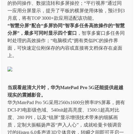
的协同操作、数据流转和多屏操控；“平行视界”通过同
一应用分屏显示，提升了平板的横屏使用体验，预计到3
月底，将有TOP 3000+款应用适配该功能。
“智慧分屏”配合“多屏协同”智享多任务高效操作的“智慧
分屏”，最多可同时显示四个窗口
，智享多窗口多任务同
时处理的高效操作；“电脑模式”拥有类似PC的操作界
面，可快速定位刚保存的内容或直接将文档保存在桌面
上。
当观看超清大片时，华为MatePad Pro 5G还能提供超越
现实的震撼影音。
华为MatePad Pro 5G采用2560x1600分辨率IPS屏幕，拥有
DCI-P3电影级色域、540nit超高亮度、1500:1超高对比
度、280 PPI，以及“锐屏”显示增强技术带来的细腻画
质，定制大振幅扬声器“声入人心”，成就哈曼卡顿调音
过的Histen 6.0多声道3D立体音效，转瞬之间即可开启一