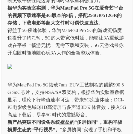
断突破平板性能边界的同时继续重构创造力。
据华为实验室实测，华为MatePad Pro 5G在爱奇艺平台
的视频下载速率是4G版本的8倍，搭配256GB/512GB的
存储，下载电影等超大文件时可谓快速直达。
得益于5G疾速体验，华为MatePad Pro 5G的游戏流畅度
也提升了约71%，5G的大带宽低时延，能够让3A重载游
戏在平板上畅游无忧，无需下载和安装，5G云游戏带你
开启随时随地随心玩3A大作的全新游戏体验。
华为MatePad Pro 5G搭载7nm+EUV工艺制程的麒麟990 5
G SoC芯片，支持NSA/SA双架构，根据华为实验室数据
显示，理论下行峰值速率可达，带来5G疾速体验；DCI-
P3电影级色域QHD高清屏与多声道3D立体音效，接入5G
高速下载后，尽享5G时代的震撼影音。
新产品突破不同设备系统壁垒的“多屏协同”，重构平板
横屏生态的“平行视界”。
“多屏协同”实现了手机和平板